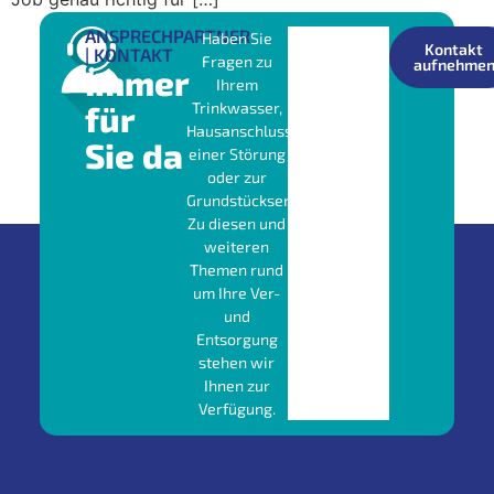
ANSPRECHPARTNER
Haben Sie
Kontakt
| KONTAKT
Fragen zu
aufnehme
Immer
Ihrem
für
Trinkwasser,
Hausanschluss,
Sie da
einer Störung
oder zur
Grundstücksentwässerung?
Zu diesen und
weiteren
Themen rund
um Ihre Ver-
und
Entsorgung
stehen wir
Ihnen zur
Verfügung.