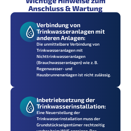
Wichtige Hinweise zum
Anschluss & Wartung
Verbindung von
Trinkwasseranlagen mit
anderen Anlagen:
Die unmittelbare Verbindung von
Trinkwasseranlagen mit
Nichttrinkwasseranlagen
(Brauchwasseranlagen) wie z. B.
Regenwasser- und
Hausbrunnenanlagen ist nicht zulässig.
Inbetriebsetzung der
Trinkwasserinstallation:
Eine Neuerstellung der
Trinkwasserinstallation muss der
Grundstückseigentümer rechtzeitig
vorher beim WVS anzeigen. Der