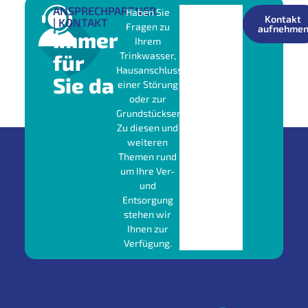
ANSPRECHPARTNER
Haben Sie
Kontakt
| KONTAKT
Fragen zu
aufnehme
Immer
Ihrem
für
Trinkwasser,
Hausanschluss,
Sie da
einer Störung
oder zur
Grundstücksentwässerung?
Zu diesen und
weiteren
Themen rund
um Ihre Ver-
und
Entsorgung
stehen wir
Ihnen zur
Verfügung.