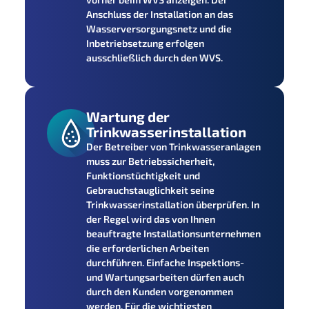
Anschluss der Installation an das
Wasserversorgungsnetz und die
Inbetriebsetzung erfolgen
ausschließlich durch den WVS.
Wartung der
Trinkwasserinstallation
Der Betreiber von Trinkwasseranlagen
muss zur Betriebssicherheit,
Funktionstüchtigkeit und
Gebrauchstauglichkeit seine
Trinkwasserinstallation überprüfen. In
der Regel wird das von Ihnen
beauftragte Installationsunternehmen
die erforderlichen Arbeiten
durchführen. Einfache Inspektions-
und Wartungsarbeiten dürfen auch
durch den Kunden vorgenommen
werden. Für die wichtigsten