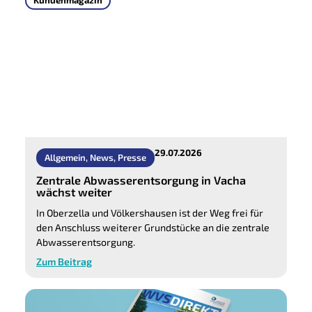
Kundenmagazin
29.07.2026
Allgemein
,
News
,
Presse
Zentrale Abwasserentsorgung in Vacha
wächst weiter
In Oberzella und Völkershausen ist der Weg frei für
den Anschluss weiterer Grundstücke an die zentrale
Abwasserentsorgung.
Zum Beitrag