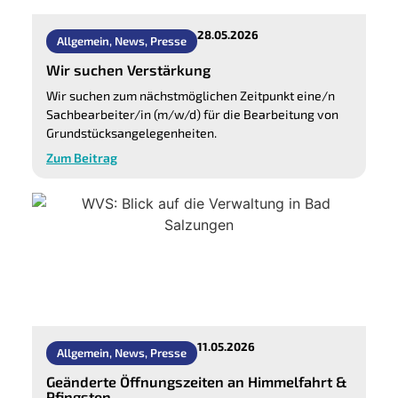
28.05.2026
Allgemein
,
News
,
Presse
Wir suchen Verstärkung
Wir suchen zum nächstmöglichen Zeitpunkt eine/n
Sachbearbeiter/in (m/w/d) für die Bearbeitung von
Grundstücksangelegenheiten.
Zum Beitrag
11.05.2026
Allgemein
,
News
,
Presse
Geänderte Öffnungszeiten an Himmelfahrt &
Pfingsten