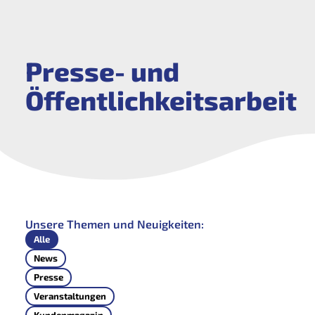
Presse- und
Öffentlichkeitsarbeit
Unsere Themen und Neuigkeiten:
Alle
News
Presse
Veranstaltungen