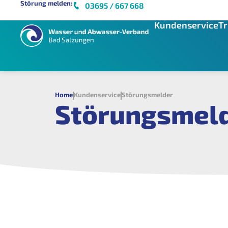
Störung melden:
03695 / 667 668
Kundenservice
Tr
Home
Kundenservice
Störungsmelder
Störungsmel