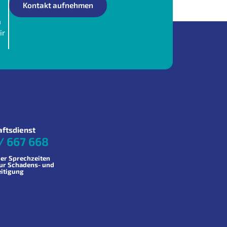
Kontakt aufnehmen
n
ir
aftsdienst
/ 667 668
er Sprechzeiten
zur Schadens- und
eitigung