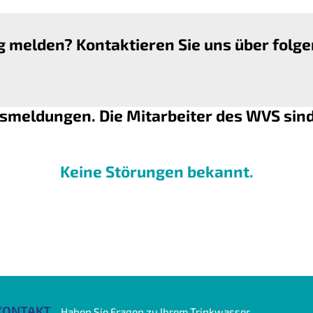
ng melden? Kontaktieren Sie uns über fol
gsmeldungen. Die Mitarbeiter des WVS sind 
Keine Störungen bekannt.
KONTAKT
Haben Sie Fragen zu Ihrem Trinkwasser,