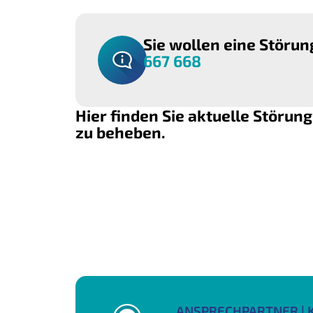
Sie wollen eine Störu
667 668
Hier finden Sie aktuelle Störun
zu beheben.
ANSPRECHPARTNER | 