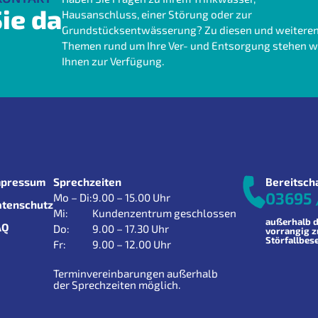
ie da
Hausanschluss, einer Störung oder zur
Grundstücksentwässerung? Zu diesen und weitere
Themen rund um Ihre Ver- und Entsorgung stehen w
Ihnen zur Verfügung.
mpressum
Sprechzeiten
Bereitsch
03695 
Mo – Di:
9.00 – 15.00 Uhr
atenschutz
Mi:
Kundenzentrum geschlossen
außerhalb d
AQ
Do:
9.00 – 17.30 Uhr
vorrangig 
Störfallbes
Fr:
9.00 – 12.00 Uhr
Terminvereinbarungen außerhalb
der Sprechzeiten möglich.