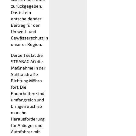
zurückgegeben.
Das ist ein
entscheidender
Beitrag für den
Umwelt- und
Gewässerschutz in
unserer Region.
Derzeit setzt die
STRABAG AG die
Maßnahme in der
Suhltalstraße
Richtung Möhra
fort. Die
Bauarbeiten sind
umfangreich und
bringen auch so
manche
Herausforderung
für Anlieger und
Autofahrer mit