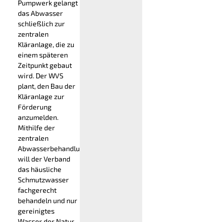
Pumpwerk gelangt
das Abwasser
schließlich zur
zentralen
Kläranlage, die zu
einem späteren
Zeitpunkt gebaut
wird. Der WVS
plant, den Bau der
Kläranlage zur
Förderung
anzumelden.
Mithilfe der
zentralen
Abwasserbehandlung
will der Verband
das häusliche
Schmutzwasser
fachgerecht
behandeln und nur
gereinigtes
Wasser der Natur