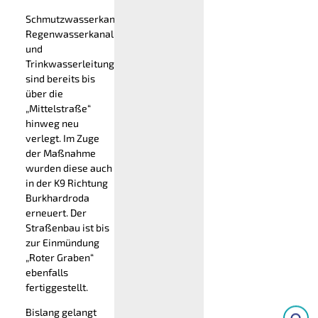
Schmutzwasserkanal,
Regenwasserkanal
und
Trinkwasserleitung
sind bereits bis
über die
„Mittelstraße“
hinweg neu
verlegt. Im Zuge
der Maßnahme
wurden diese auch
in der K9 Richtung
Burkhardroda
erneuert. Der
Straßenbau ist bis
zur Einmündung
„Roter Graben“
ebenfalls
fertiggestellt.
Bislang gelangt