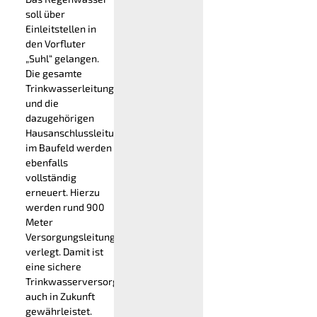
soll über
Einleitstellen in
den Vorfluter
„Suhl“ gelangen.
Die gesamte
Trinkwasserleitung
und die
dazugehörigen
Hausanschlussleitungen
im Baufeld werden
ebenfalls
vollständig
erneuert. Hierzu
werden rund 900
Meter
Versorgungsleitung
verlegt. Damit ist
eine sichere
Trinkwasserversorgung
auch in Zukunft
gewährleistet.