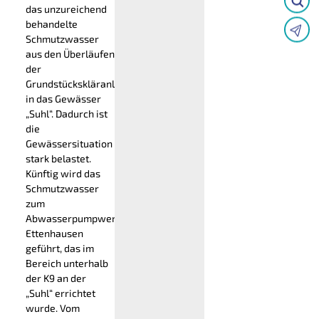
das unzureichend
behandelte
Schmutzwasser
aus den Überläufen
der
Grundstückskläranlagen
in das Gewässer
„Suhl“. Dadurch ist
die
Gewässersituation
stark belastet.
Künftig wird das
Schmutzwasser
zum
Abwasserpumpwerk
Ettenhausen
geführt, das im
Bereich unterhalb
der K9 an der
„Suhl“ errichtet
wurde. Vom