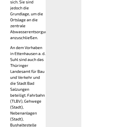
sich. Sie sind
jedoch die
Grundlage, um die
Ortslage an die
zentrale
Abwasserentsorgung
anzuschließen.
An dem Vorhaben
in Ettenhausen a. d.
Suhl sind auch das
Thüringer
Landesamt für Bau
und Verkehr und
die Stadt Bad
Salzungen
beteiligt. Fahrbahn
(TLBV), Gehwege
(Stadt),
Nebenanlagen
(Stadt),
Bushaltestelle