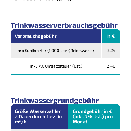
Trinkwasserverbrauchsgebühr
Verbrauchsgebühr
in €
pro Kubikmeter (1.000 Liter) Trinkwasser
2,24
inkl. 7% Umsatzsteuer (Ust.)
2,40
Trinkwassergrundgebühr
Größe Wasserzähler
Grundgebühr in €
/ Dauerdurchfluss in
(inkl. 7% Ust.) pro
m³/h
Monat