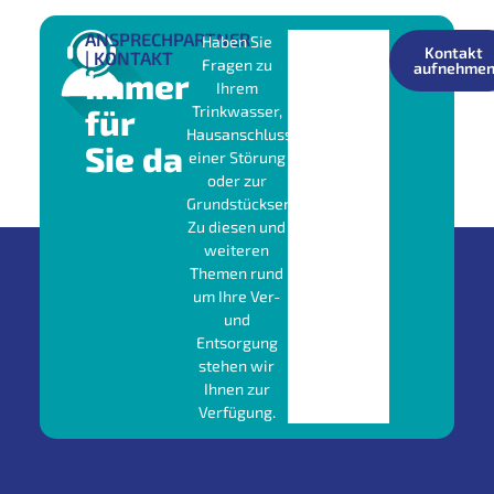
ANSPRECHPARTNER
Haben Sie
Kontakt
| KONTAKT
Fragen zu
aufnehme
Immer
Ihrem
für
Trinkwasser,
Hausanschluss,
Sie da
einer Störung
oder zur
Grundstücksentwässerung?
Zu diesen und
weiteren
Themen rund
um Ihre Ver-
und
Entsorgung
stehen wir
Ihnen zur
Verfügung.