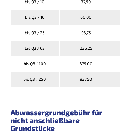
bis Q3 / 10
37,50
bis Q3 / 16
60,00
bis Q3 / 25
93,75
bis Q3 / 63
236,25
bis Q3 / 100
375,00
bis Q3 / 250
937,50
Abwassergrundgebühr für
nicht anschließbare
Grundstücke