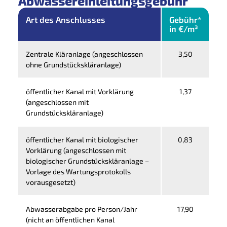
Abwassereinleitungsgebühr
Art des Anschlusses
Gebühr*
in €/m³
Zentrale Kläranlage (angeschlossen
3,50
ohne Grundstückskläranlage)
öffentlicher Kanal mit Vorklärung
1,37
(angeschlossen mit
Grundstückskläranlage)
öffentlicher Kanal mit biologischer
0,83
Vorklärung (angeschlossen mit
biologischer Grundstückskläranlage –
Vorlage des Wartungsprotokolls
vorausgesetzt)
Abwasserabgabe pro Person/Jahr
17,90
(nicht an öffentlichen Kanal