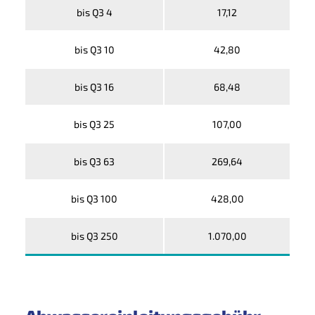
bis Q3 4
17,12
bis Q3 10
42,80
bis Q3 16
68,48
bis Q3 25
107,00
bis Q3 63
269,64
bis Q3 100
428,00
bis Q3 250
1.070,00