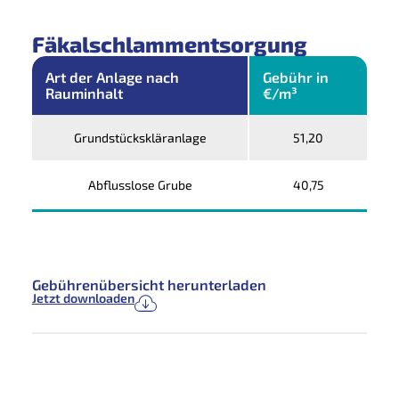
Fäkalschlammentsorgung
Art der Anlage nach
Gebühr in
Rauminhalt
€/m³
Grundstückskläranlage
51,20
Abflusslose Grube
40,75
Gebührenübersicht herunterladen
Jetzt downloaden