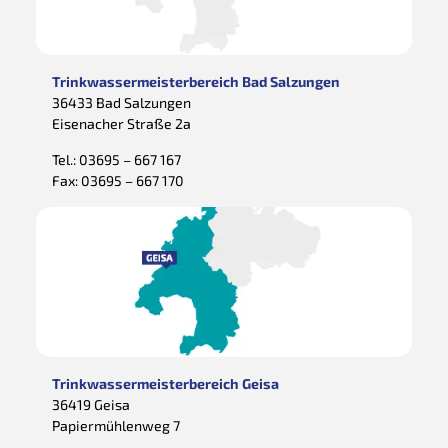
Trinkwassermeisterbereich Bad Salzungen
36433 Bad Salzungen
Eisenacher Straße 2a
Tel.:
03695 – 667 167
Fax: 03695 – 667 170
Trinkwassermeisterbereich Geisa
36419 Geisa
Papiermühlenweg 7