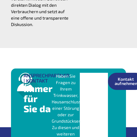
direkten Dialog mit den
Verbrauchern und setzt auf
eine offene und transparente
Diskussion.
ANSPRECHPARTNER
Haben Sie
Kontakt
| KONTAKT
Fragen zu
aufnehme
Immer
Ihrem
für
Trinkwasser,
Hausanschluss,
Sie da
einer Störung
oder zur
Grundstücksentwässerung?
Zu diesen und
weiteren