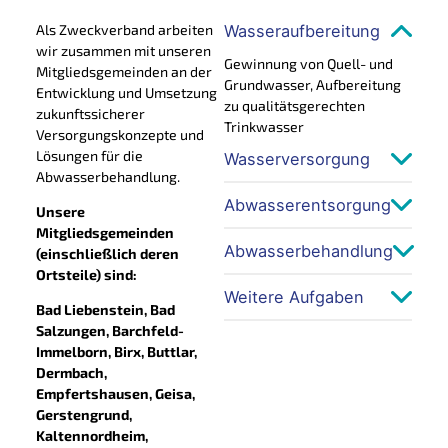
Als Zweckverband arbeiten
Wasseraufbereitung
wir zusammen mit unseren
Gewinnung von Quell- und
Mitgliedsgemeinden an der
Grundwasser, Aufbereitung
Entwicklung und Umsetzung
zu qualitätsgerechten
zukunftssicherer
Trinkwasser
Versorgungskonzepte und
Lösungen für die
Wasserversorgung
Abwasserbehandlung.
Abwasserentsorgung
Unsere
Mitgliedsgemeinden
Abwasserbehandlung
(einschließlich deren
Ortsteile) sind:
Weitere Aufgaben
Bad Liebenstein, Bad
Salzungen, Barchfeld-
Immelborn, Birx, Buttlar,
Dermbach,
Empfertshausen, Geisa,
Gerstengrund,
Kaltennordheim,