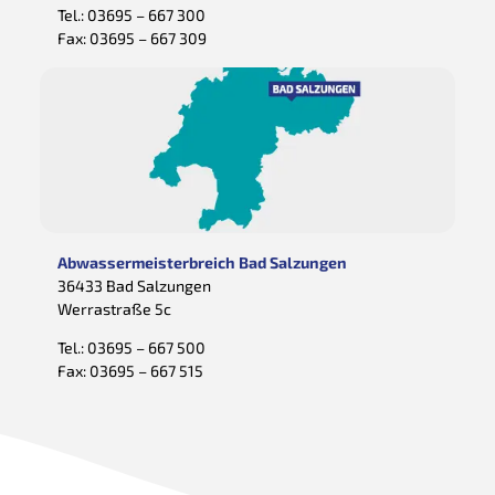
Tel.:
03695 – 667 300
Fax: 03695 – 667 309
Abwassermeisterbreich Bad Salzungen
36433 Bad Salzungen
Werrastraße 5c
Tel.:
03695 – 667 500
Fax: 03695 – 667 515