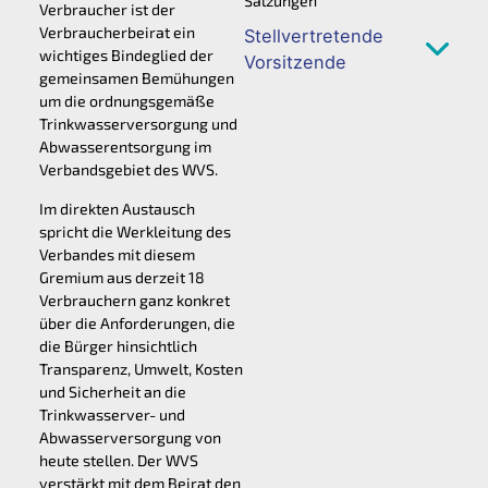
Salzungen
Verbraucher ist der
Verbraucherbeirat ein
Stellvertretende
wichtiges Bindeglied der
Vorsitzende
gemeinsamen Bemühungen
um die ordnungsgemäße
Trinkwasserversorgung und
Abwasserentsorgung im
Verbandsgebiet des WVS.
Im direkten Austausch
spricht die Werkleitung des
Verbandes mit diesem
Gremium aus derzeit 18
Verbrauchern ganz konkret
über die Anforderungen, die
die Bürger hinsichtlich
Transparenz, Umwelt, Kosten
und Sicherheit an die
Trinkwasserver- und
Abwasserversorgung von
heute stellen. Der WVS
verstärkt mit dem Beirat den