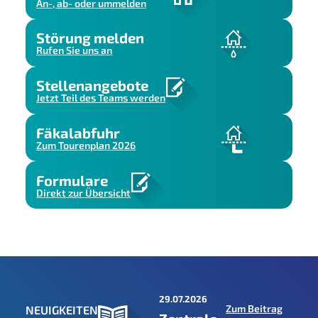
An-, ab- oder ummelden
Störung melden
Rufen Sie uns an
Stellenangebote
Jetzt Teil des Teams werden
Fäkalabfuhr
Zum Tourenplan 2026
Formulare
Direkt zur Übersicht
29.07.2026
Zum Beitrag
NEUIGKEITEN