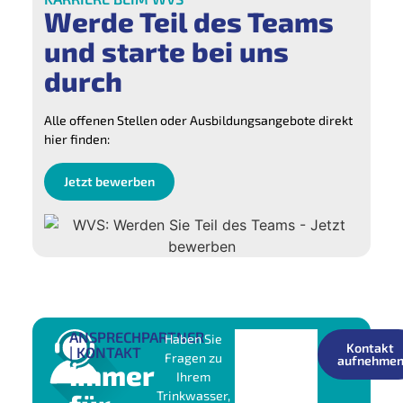
Werde Teil des Teams
und starte bei uns
durch
Alle offenen Stellen oder Ausbildungsangebote direkt
hier finden:
Jetzt bewerben
ANSPRECHPARTNER
Haben Sie
Kontakt
| KONTAKT
Fragen zu
aufnehme
Immer
Ihrem
Trinkwasser,