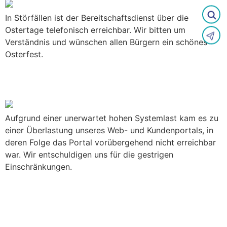
In Störfällen ist der Bereitschaftsdienst über die
Ostertage telefonisch erreichbar. Wir bitten um
Verständnis und wünschen allen Bürgern ein schönes
Osterfest.
WVS-Kundenportal vorübergehend
nicht erreichbar
Aufgrund einer unerwartet hohen Systemlast kam es zu
einer Überlastung unseres Web- und Kundenportals, in
deren Folge das Portal vorübergehend nicht erreichbar
war. Wir entschuldigen uns für die gestrigen
Einschränkungen.
Bau nach Plan: Zentrale
Abwasserentsorgung in
Ettenhausen a. d. Suhl