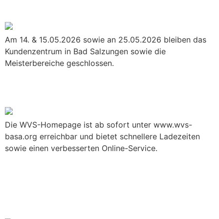
Himmelfahrt & Pfingsten
Am 14. & 15.05.2026 sowie an 25.05.2026 bleiben das
Kundenzentrum in Bad Salzungen sowie die
Meisterbereiche geschlossen.
WVS-Homepage jetzt unter .org
erreichbar
Die WVS-Homepage ist ab sofort unter www.wvs-
basa.org erreichbar und bietet schnellere Ladezeiten
sowie einen verbesserten Online-Service.
Am Gründonnerstag sind das
Kundenzentrum und die
Meisterbereiche ab 13 Uhr
geschlossen