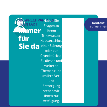
ANSPRECHPARTNER
Haben Sie
Kontakt
| KONTAKT
Fragen zu
aufnehme
Immer
Ihrem
für
Trinkwasser,
Hausanschluss,
Sie da
einer Störung
oder zur
Grundstücksentwässerung?
Zu diesen und
weiteren
Themen rund
um Ihre Ver-
und
Entsorgung
stehen wir
Ihnen zur
Verfügung.