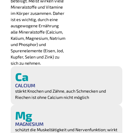
beteiligt. Meist wirken viele
Mineralstoffe und Vitamine
im Körper zusammen. Daher
ist es wichtig, durch eine
ausgewogene Ernährung
alle Mineralstoffe (Calcium,
Kalium, Magnesium, Natrium
und Phosphor) und
Spurenelemente (Eisen, Jod,
Kupfer, Selen und Zink) zu
sich zu nehmen.
Ca
CALCIUM
stärkt Knochen und Zähne, auch Schmecken und
Riechen ist ohne Calcium nicht möglich
Mg
MAGNESIUM
schützt die Muskeltätigkeit und Nervenfunktion; wirkt