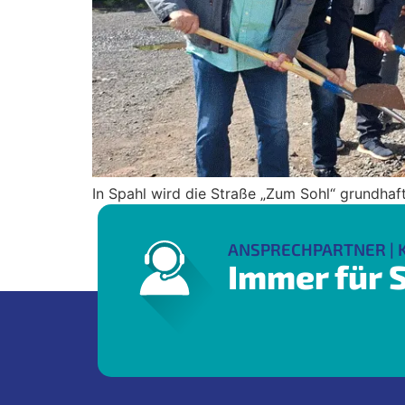
In Spahl wird die Straße „Zum Sohl“ grundhaf
ANSPRECHPARTNER | 
Immer für S