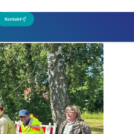
Kontakt
anäle und