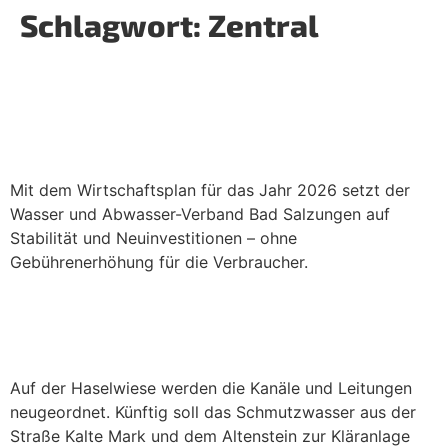
Schlagwort:
Zentral
Wirtschaftsplan 2026: WVS Bad
Salzungen hält Gebühren stabil und
stärkt die regionale Infrastruktur
Mit dem Wirtschaftsplan für das Jahr 2026 setzt der
Wasser und Abwasser-Verband Bad Salzungen auf
Stabilität und Neuinvestitionen – ohne
Gebührenerhöhung für die Verbraucher.
Bauarbeiten auf der Haselwiese in
Schweina
Auf der Haselwiese werden die Kanäle und Leitungen
neugeordnet. Künftig soll das Schmutzwasser aus der
Straße Kalte Mark und dem Altenstein zur Kläranlage