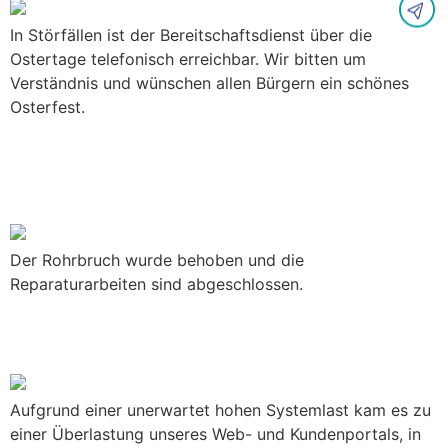
In Störfällen ist der Bereitschaftsdienst über die
Ostertage telefonisch erreichbar. Wir bitten um
Verständnis und wünschen allen Bürgern ein schönes
Osterfest.
Kurhausstraße in Bad Salzungen:
Wasserversorgung wieder
hergestellt
Der Rohrbruch wurde behoben und die
Reparaturarbeiten sind abgeschlossen.
WVS-Kundenportal vorübergehend
nicht erreichbar
Aufgrund einer unerwartet hohen Systemlast kam es zu
einer Überlastung unseres Web- und Kundenportals, in