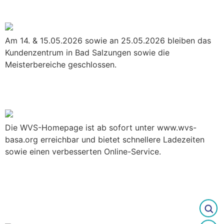
Himmelfahrt & Pfingsten
Am 14. & 15.05.2026 sowie an 25.05.2026 bleiben das
Kundenzentrum in Bad Salzungen sowie die
Meisterbereiche geschlossen.
WVS-Homepage jetzt unter .org
erreichbar
Die WVS-Homepage ist ab sofort unter www.wvs-
basa.org erreichbar und bietet schnellere Ladezeiten
sowie einen verbesserten Online-Service.
Am Gründonnerstag sind das
Kundenzentrum und die
Meisterbereiche ab 13 Uhr
geschlossen