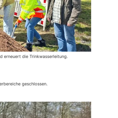
d erneuert die Trinkwasserleitung.
erbereiche geschlossen.
n