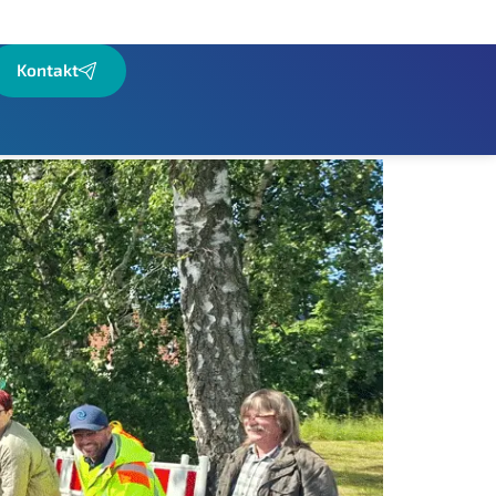
Kontakt
anäle und