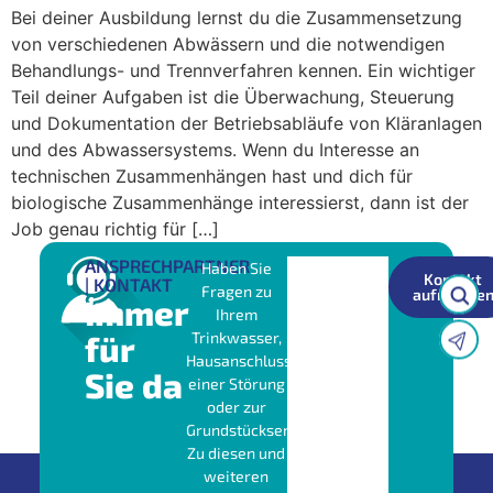
Bei deiner Ausbildung lernst du die Zusammensetzung
von verschiedenen Abwässern und die notwendigen
Behandlungs- und Trennverfahren kennen. Ein wichtiger
Teil deiner Aufgaben ist die Überwachung, Steuerung
und Dokumentation der Betriebsabläufe von Kläranlagen
und des Abwassersystems. Wenn du Interesse an
technischen Zusammenhängen hast und dich für
biologische Zusammenhänge interessierst, dann ist der
Job genau richtig für […]
ANSPRECHPARTNER
Haben Sie
Kontakt
| KONTAKT
Fragen zu
aufnehme
Immer
Ihrem
für
Trinkwasser,
Hausanschluss,
Sie da
einer Störung
oder zur
Grundstücksentwässerung?
Zu diesen und
weiteren