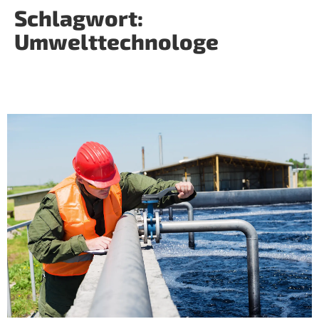
Schlagwort:
Umwelttechnologe
Umwelttechnologe*in für
Abwasserbewirtschaftung