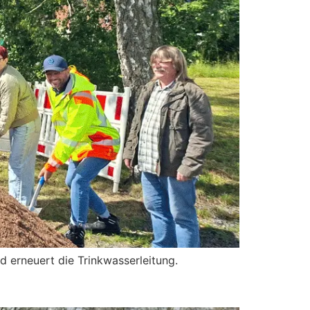
d erneuert die Trinkwasserleitung.
n