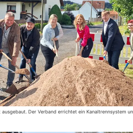
t ausgebaut. Der Verband errichtet ein Kanaltrennsystem un
elwiese: Bauarbeiten gehen vora