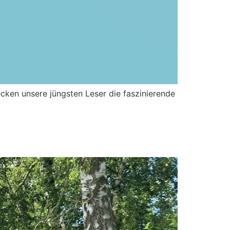
ecken unsere jüngsten Leser die faszinierende
anäle und