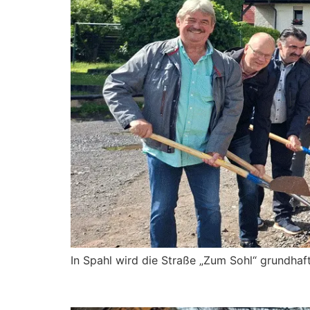
In Spahl wird die Straße „Zum Sohl“ grundhaf
Fortschritt auf der Has