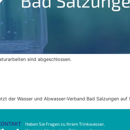
turarbeiten sind abgeschlossen.
VS Bad Salzungen hält Gebühren 
etzt der Wasser und Abwasser-Verband Bad Salzungen auf St
KONTAKT
Haben Sie Fragen zu Ihrem Trinkwasser,