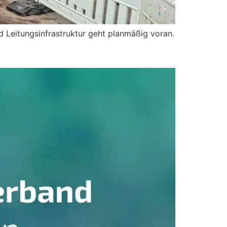
 Leitungsinfrastruktur geht planmäßig voran.
der hergestellt