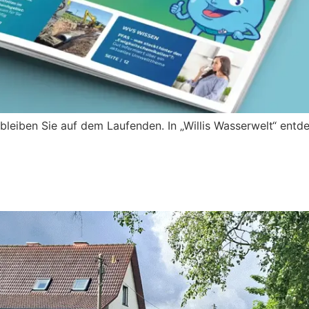
bleiben Sie auf dem Laufenden. In „Willis Wasserwelt“ entd
 „Zum Sohl“: Verband erneuert K
pahl