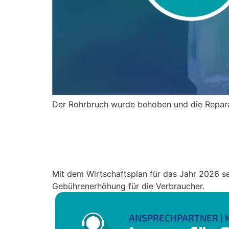
Der Rohrbruch wurde behoben und die Repara
Wirtschaftsplan 2026: W
regionale Infrastruktur
Mit dem Wirtschaftsplan für das Jahr 2026 s
Gebührenerhöhung für die Verbraucher.
ANSPRECHPARTNER | 