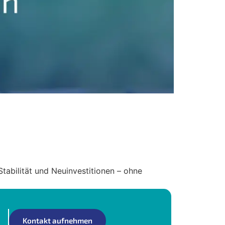
stabil und stärkt die
abilität und Neuinvestitionen – ohne
Kontakt aufnehmen