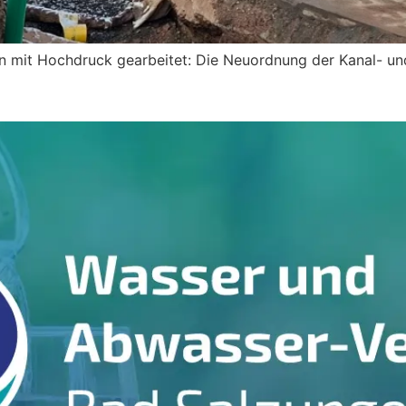
n mit Hochdruck gearbeitet: Die Neuordnung der Kanal- und
alzungen: Wasserversorgung wie