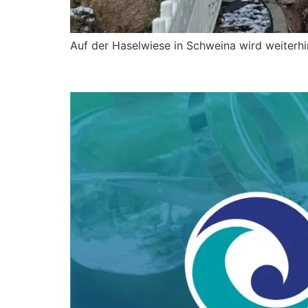
Auf der Haselwiese in Schweina wird weiterhi
Kurhausstraße in Bad S