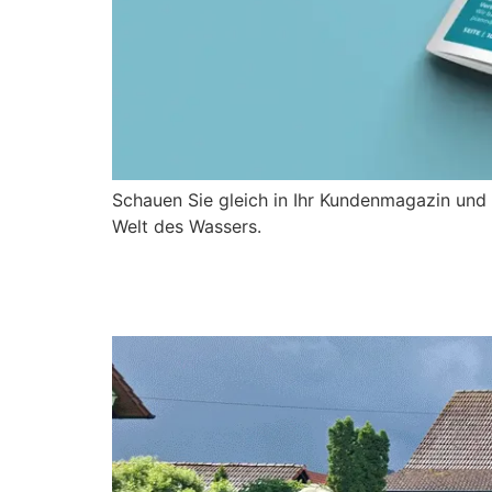
Schauen Sie gleich in Ihr Kundenmagazin und 
Welt des Wassers.
Baubeginn in der Straße
Trinkwasserleitung in S