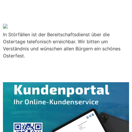
Meisterbereiche ab 13 Uhr
geschlossen
In Störfällen ist der Bereitschaftsdienst über die
Ostertage telefonisch erreichbar. Wir bitten um
Verständnis und wünschen allen Bürgern ein schönes
Osterfest.
WVS-Kundenportal: Neuer Online-
Kundenservice