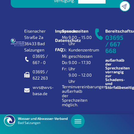
Verfügung.
Eisenacher
Impressum
Sprechzeiten
Bereitschafts
03695
Straße 2a
Mo
9.00 – 15.00
Datenschutz
/ 667
36433 Bad
–
Uhr
FAQ
668
Salzungen
Di:
Kundenzentrum
03695 /
Mi:
geschlossen
außerhalb
667 - 0
Do:
9.00 – 17.30
der
Sprechzeiten
Fr:
Uhr
03695 /
vorrangig
9.00 – 12.00
zur
622 263
Schadens-
Uhr
und
Terminvereinbarungen
wvs@wvs-
Störfallbeseiti
außerhalb
basa.de
der
Sprechzeiten
möglich.