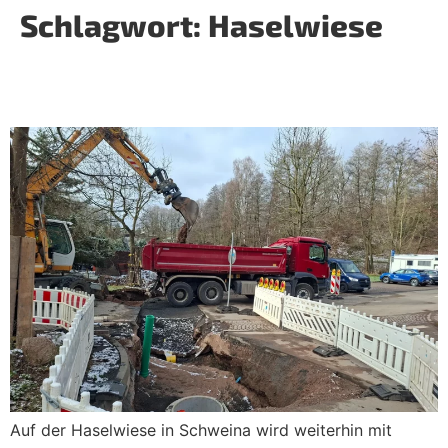
Schlagwort:
Haselwiese
Fortschritt auf der Haselwiese:
Bauarbeiten gehen voran
Auf der Haselwiese in Schweina wird weiterhin mit