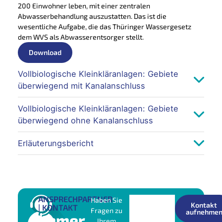
200 Einwohner leben, mit einer zentralen
Abwasserbehandlung auszustatten. Das ist die
wesentliche Aufgabe, die das Thüringer Wassergesetz
dem WVS als Abwasserentsorger stellt.
Download
Vollbiologische Kleinkläranlagen: Gebiete
überwiegend mit Kanalanschluss
Vollbiologische Kleinkläranlagen: Gebiete
überwiegend ohne Kanalanschluss
Erläuterungsbericht
ANSPRECHPARTNER
Haben Sie
Kontakt
| KONTAKT
Fragen zu
aufnehme
Immer
Ihrem